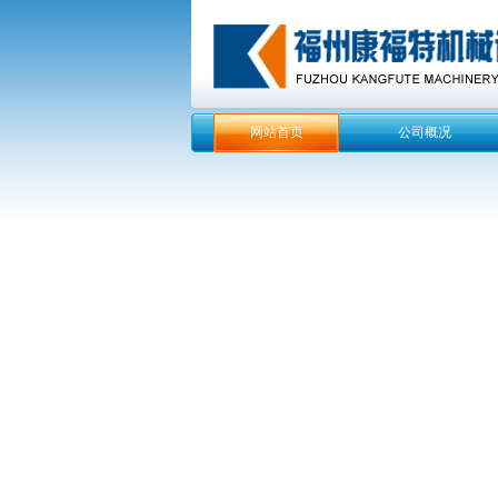
网站首页
公司概况