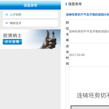
信息发布
信息发布
人才招聘
连铸坯剪切不平及开裂的原因分
职
钢铁技术
位
连铸坯剪切不平及开裂的原因
名
称
发
布
2017-03-06
时
间
连铸坯剪切