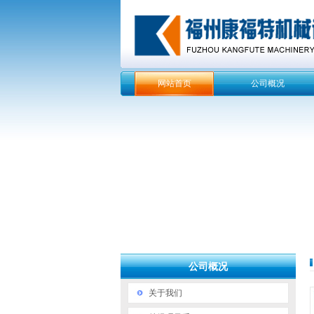
网站首页
公司概况
公司概况
关于我们