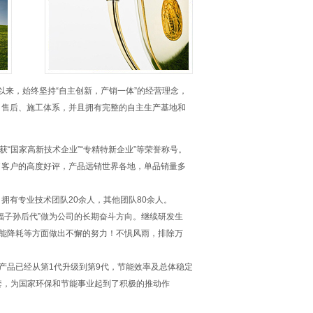
以来，始终坚持“自主创新，产销一体”的经营理念，
、售后、施工体系，并且拥有完整的自主生产基地和
“国家高新技术企业”“专精特新企业”等荣誉称号。
了客户的高度好评，产品远销世界各地，单品销量多
有专业技术团队20余人，其他团队80余人。
子孙后代”做为公司的长期奋斗方向。继续研发生
节能降耗等方面做出不懈的努力！不惧风雨，排除万
，产品已经从第1代升级到第9代，节能效率及总体稳定
余套，为国家环保和节能事业起到了积极的推动作